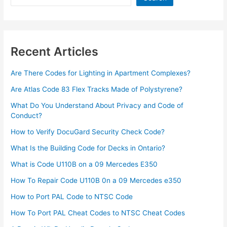
পিক
|
স্মার্ট
ছেলেদের
Recent Articles
পিক
Are There Codes for Lighting in Apartment Complexes?
Are Atlas Code 83 Flex Tracks Made of Polystyrene?
What Do You Understand About Privacy and Code of
Conduct?
How to Verify DocuGard Security Check Code?
What Is the Building Code for Decks in Ontario?
What is Code U110B on a 09 Mercedes E350
How To Repair Code U110B 0n a 09 Mercedes e350​
How to Port PAL Code to NTSC Code
How To Port PAL Cheat Codes to NTSC Cheat Codes