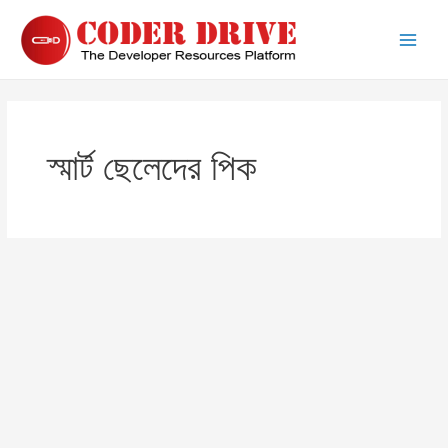
Skip
to
Main
content
Men
স্মার্ট ছেলেদের পিক